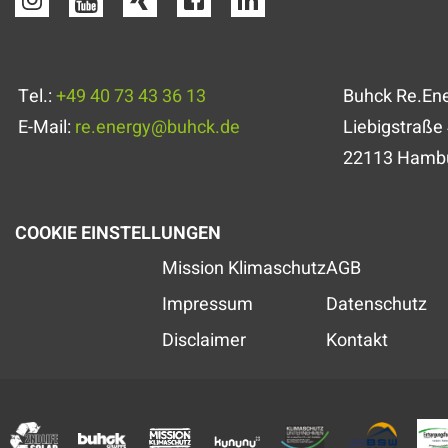
Tel.:
+49 40 73 43 36 13
Buhck Re.En
E-Mail:
re.energy
@
buhck.de
Liebigstraße
22113 Hamb
COOKIE EINSTELLUNGEN
Mission Klimaschutz
AGB
Impressum
Datenschutz
Disclaimer
Kontakt