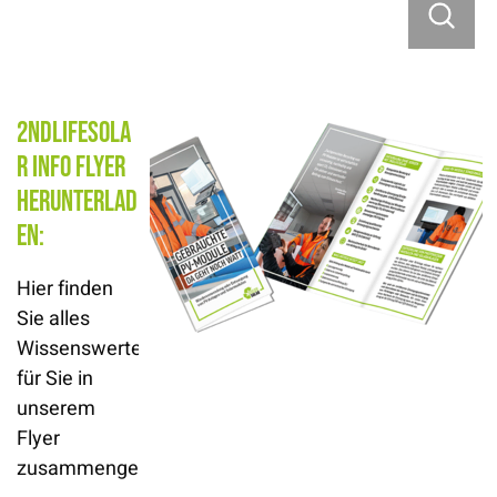
2ndlifesola
r Info Flyer
herunterlad
en:
Hier finden
Sie alles
Wissenswerte
für Sie in
unserem
Flyer
zusammengefasst.