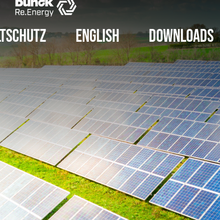
tschutz
English
Downloads